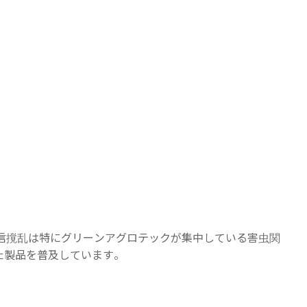
交信撹乱は特にグリーンアグロテックが集中している害虫関
た製品を普及しています。