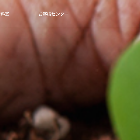
資料室
お客様センター
道資料
お知らせ
PR
FAQ
害虫図鑑
1:1お問い合わせ
関連サイト