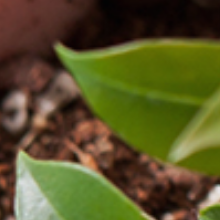
エコ肥料
その他のエコ資材