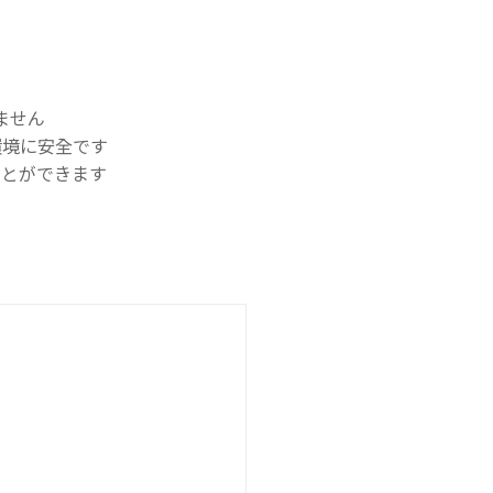
ません
環境に安全です
ことができます