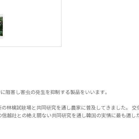
的に阻害し害虫の発生を抑制する製品をいいます。
究所の林檎試験場と共同研究を通し農家に普及してきました。 
の信越社との絶え間ない共同研究を通し韓国の実情に最も適し